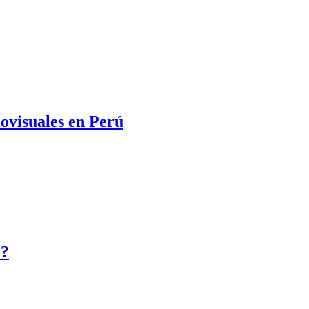
iovisuales en Perú
l?