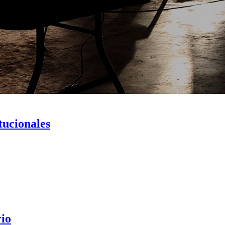
tucionales
rio