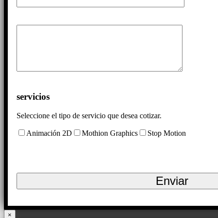
servicios
Seleccione el tipo de servicio que desea cotizar.
Animación 2D
Mothion Graphics
Stop Motion
×