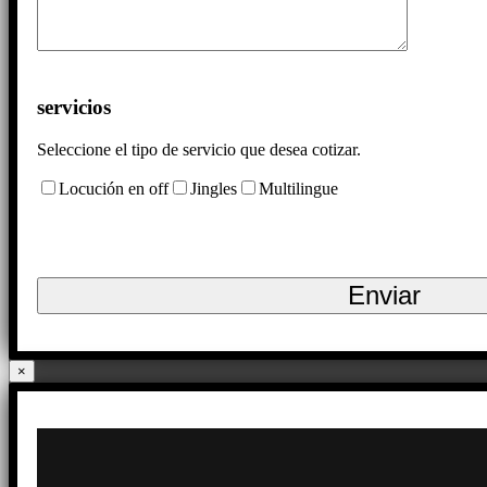
servicios
Seleccione el tipo de servicio que desea cotizar.
Locución en off
Jingles
Multilingue
×